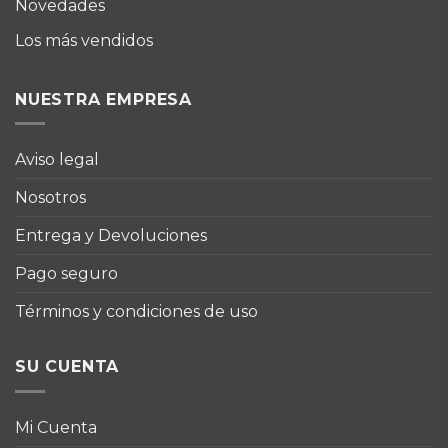
Novedades
Los más vendidos
NUESTRA EMPRESA
Aviso legal
Nosotros
Entrega y Devoluciones
Pago seguro
Términos y condiciones de uso
SU CUENTA
Mi Cuenta