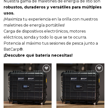
Nuestra gama de maletines de energía de litio son
robustos, duraderos y versátiles para múltiples
usos.
¡Maximiza tu experiencia en la orilla con nuestros
maletines de energía portátiles!
Carga de dispositivos electrónicos, motores
eléctricos, sonda y todo lo que se te ocurra.
Potencia al máximo tus sesiones de pesca junto a
BatCarp®.
¡Descubre qué batería necesitas!
Añadir
Añadir
a la
a la
lista
lista
de
de
deseos
deseos