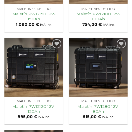
MALETINES DE LITIO
MALETINES DE LITIO
Maletín PW12150 12V-
Maletín PW12100 12V-
150Ah
100Ah
1.090,00
€
754,00
€
IVA Inc.
IVA Inc.
Añadir
Añadir
a la
a la
lista
lista
de
de
deseos
deseos
MALETINES DE LITIO
MALETINES DE LITIO
Maletín PW12120 12V-
Maletín PW1280 12V-
120Ah
80Ah
895,00
€
615,00
€
IVA Inc.
IVA Inc.