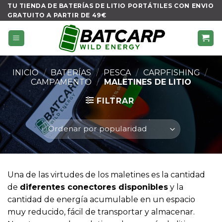
Skip
TU TIENDA DE BATERÍAS DE LITIO PORTÁTILES CON ENVIO
GRATUITO A PARTIR DE 49€
to
content
INICIO
/
BATERÍAS
/
PESCA
/
CARPFISHING
/
CAMPAMENTO
/
MALETINES DE LITIO
FILTRAR
Una de las virtudes de los maletines es la cantidad
de
diferentes conectores disponibles
y la
cantidad de energía acumulable en un espacio
muy reducido, fácil de transportar y almacenar.