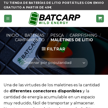
Skip
TU TIENDA DE BATERÍAS DE LITIO PORTÁTILES CON ENVIO
GRATUITO A PARTIR DE 49€
to
content
INICIO
/
BATERÍAS
/
PESCA
/
CARPFISHING
/
CAMPAMENTO
/
MALETINES DE LITIO
FILTRAR
Una de las virtudes de los maletines es la cantidad
de
diferentes conectores disponibles
y la
cantidad de energía acumulable en un espacio
muy reducido, fácil de transportar y almacenar.