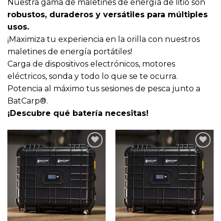
Nuestra gama de maletines de energía de litio son
robustos, duraderos y versátiles para múltiples
usos.
¡Maximiza tu experiencia en la orilla con nuestros
maletines de energía portátiles!
Carga de dispositivos electrónicos, motores
eléctricos, sonda y todo lo que se te ocurra.
Potencia al máximo tus sesiones de pesca junto a
BatCarp®.
¡Descubre qué batería necesitas!
Añadir
Añadir
a la
a la
lista
lista
de
de
deseos
deseos