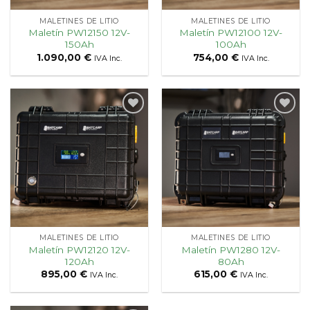
MALETINES DE LITIO
MALETINES DE LITIO
Maletín PW12150 12V-
Maletín PW12100 12V-
150Ah
100Ah
1.090,00
€
754,00
€
IVA Inc.
IVA Inc.
Añadir
Añadir
a la
a la
lista
lista
de
de
deseos
deseos
MALETINES DE LITIO
MALETINES DE LITIO
Maletín PW12120 12V-
Maletín PW1280 12V-
120Ah
80Ah
895,00
€
615,00
€
IVA Inc.
IVA Inc.