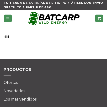
Skip
TU TIENDA DE BATERÍAS DE LITIO PORTÁTILES CON ENVIO
GRATUITO A PARTIR DE 49€
to
content
siiiii
PRODUCTOS
Ofertas
Novedades
Los más vendidos