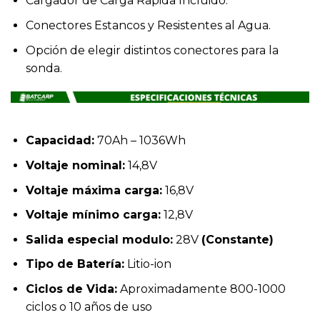
Cargador de Carga Rápida Incluido.
Conectores Estancos y Resistentes al Agua.
Opción de elegir distintos conectores para la
sonda.
Capacidad:
70Ah – 1036Wh
Voltaje nominal:
14,8V
Voltaje máxima carga:
16,8V
Voltaje mínimo carga:
12,8V
Salida especial modulo:
28V
(Constante)
Tipo de Batería:
Litio-ion
Ciclos de Vida:
Aproximadamente 800-1000
ciclos o 10 años de uso