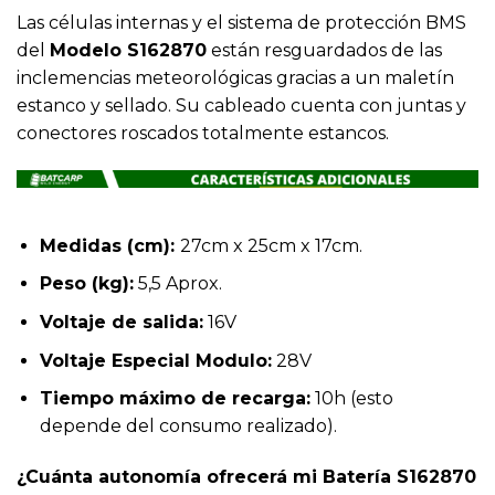
Las células internas y el sistema de protección BMS
del
Modelo S162870
están resguardados de las
inclemencias meteorológicas gracias a un maletín
estanco y sellado. Su cableado cuenta con juntas y
conectores roscados totalmente estancos.
Medidas (cm):
27cm x 25cm x 17cm.
Peso (kg):
5,5 Aprox.
Voltaje de salida:
16V
Voltaje Especial Modulo:
28V
Tiempo máximo de recarga:
10h (esto
depende del consumo realizado).
¿Cuánta autonomía ofrecerá mi Batería S162870