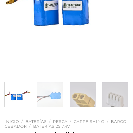
INICIO
/
BATERÍAS
/
PESCA
/
CARPFISHING
/
BARCO
CEBADOR
/
BATERÍAS 2S 7.4V