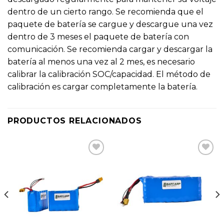
dentro de un cierto rango. Se recomienda que el
paquete de batería se cargue y descargue una vez
dentro de 3 meses el paquete de batería con
comunicación. Se recomienda cargar y descargar la
batería al menos una vez al 2 mes, es necesario
calibrar la calibración SOC/capacidad. El método de
calibración es cargar completamente la batería.
PRODUCTOS RELACIONADOS
Añadir
Añadir
a la
a la
lista
lista
de
de
deseos
deseos