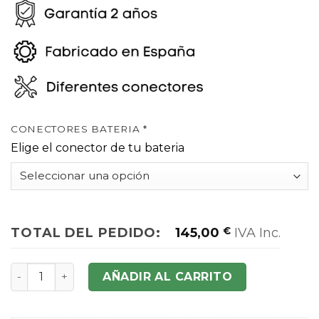
CONECTORES BATERIA
*
Elige el conector de tu bateria
TOTAL DEL PEDIDO:
145,00
€
IVA Inc.
Juego 2 baterías litio 2s 7.4v y 15.000mAh cantidad
AÑADIR AL CARRITO