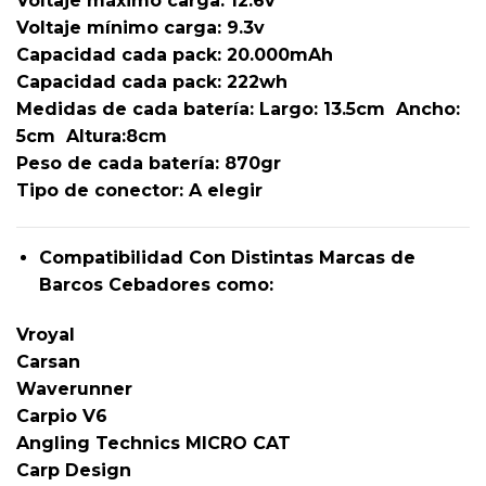
Voltaje máximo carga: 12.6v
Voltaje mínimo carga: 9.3v
Capacidad cada pack: 20.000mAh
Capacidad cada pack: 222wh
Medidas de cada batería: Largo: 13.5cm Ancho:
5cm Altura:8cm
Peso de cada batería: 870gr
Tipo de conector: A elegir
Compatibilidad Con Distintas Marcas de
Barcos Cebadores como:
Vroyal
Carsan
Waverunner
Carpio V6
Angling Technics MICRO CAT
Carp Design