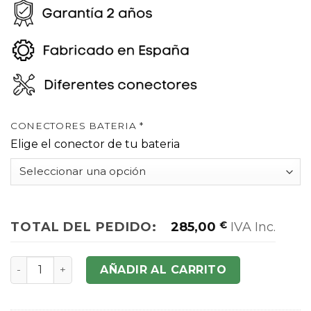
CONECTORES BATERIA
*
Elige el conector de tu bateria
TOTAL DEL PEDIDO:
285,00
€
IVA Inc.
Juego 2 baterías litio 3s 11.1v y 20.000mAh cantidad
AÑADIR AL CARRITO