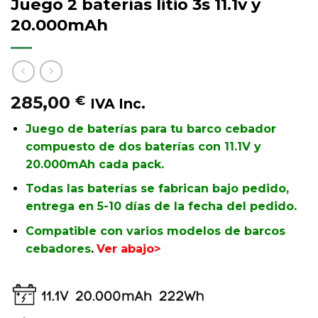
Juego 2 baterías litio 3s 11.1v y
20.000mAh
285,00
€
IVA Inc.
Juego de baterías para tu barco cebador
compuesto de dos baterías con 11.1V y
20.000mAh cada pack.
Todas las baterías se fabrican bajo pedido,
entrega en 5-10 días de la fecha del pedido.
Compatible con varios modelos de barcos
cebadores
.
Ver abajo>