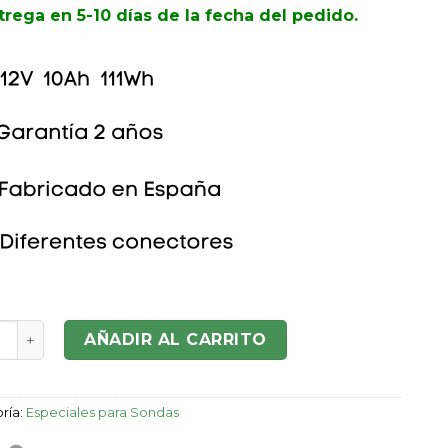
trega en 5-10 días de la fecha del pedido.
ía Sonda S1210 12V-10Ah cantidad
AÑADIR AL CARRITO
ría:
Especiales para Sondas