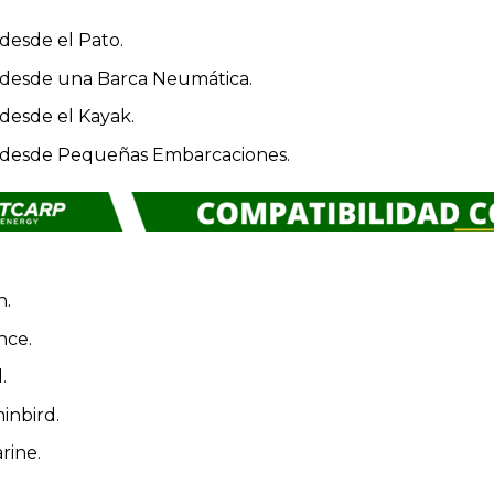
desde el Pato.
 desde una Barca Neumática.
desde el Kayak.
 desde Pequeñas Embarcaciones.
n.
nce.
.
nbird.
rine.