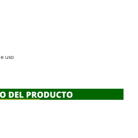
de uso