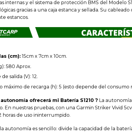
las internas y el sistema de protección BMS del Modelo S
ógicas gracias a una caja estanca y sellada. Su cableado
te estancos.
as (cm):
15cm x 7cm x 10cm.
g): 580 Aprox.
 de salida (V): 12.
 máximo de recarga (h): 5 (esto depende del consumo r
autonomía ofrecerá mi Batería S1210 ?
La autonomía 
ivo. En nuestras pruebas, con una Garmin Striker Vivid
2 horas de uso ininterrumpido.
la autonomía es sencillo: divide la capacidad de la bater