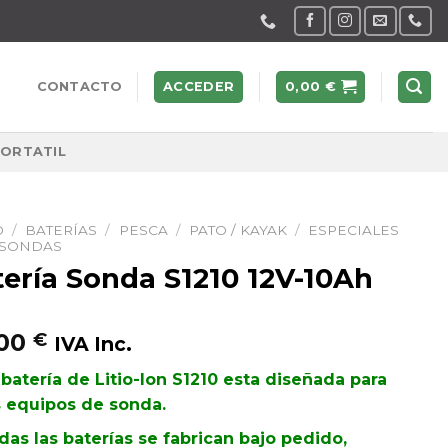
CONTACTO
ACCEDER
0,00
€
PORTATIL
O
/
BATERÍAS
/
PESCA
/
PATO / KAYAK
/
ESPECIALES
 SONDAS
tería Sonda S1210 12V-10Ah
,00
€
IVA Inc.
 batería de Litio-Ion S1210 esta diseñada para
s equipos de sonda.
das las baterías se fabrican bajo pedido,