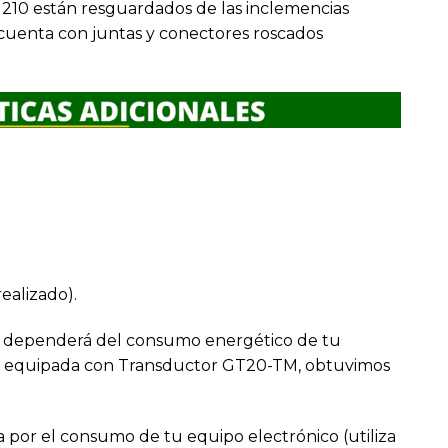
1210 están resguardados de las inclemencias
 cuenta con juntas y conectores roscados
ealizado).
dependerá del consumo energético de tu
 5cv equipada con Transductor GT20-TM, obtuvimos
ía por el consumo de tu equipo electrónico (utiliza