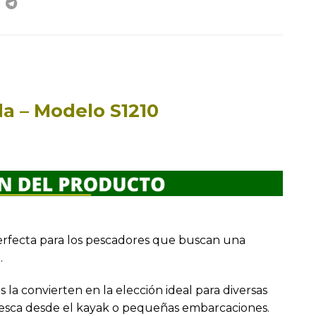
da – Modelo S1210
perfecta para los pescadores que buscan una
.
s la convierten en la elección ideal para diversas
pesca desde el kayak o pequeñas embarcaciones.