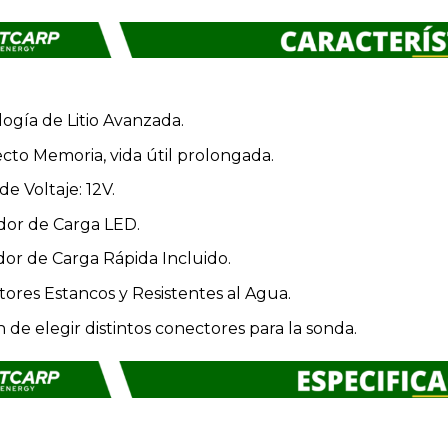
ogía de Litio Avanzada.
ecto Memoria, vida útil prolongada.
de Voltaje: 12V.
dor de Carga LED.
or de Carga Rápida Incluido.
ores Estancos y Resistentes al Agua.
 de elegir distintos conectores para la sonda.