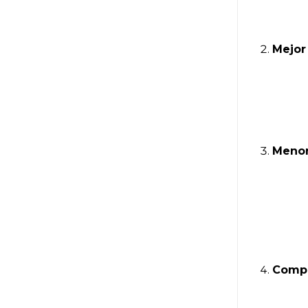
Mejor
Menor
Compa