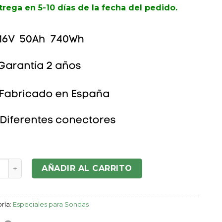
trega en 5-10 días de la fecha del pedido.
ía Sonda S1650 16V-50Ah cantidad
AÑADIR AL CARRITO
ría:
Especiales para Sondas