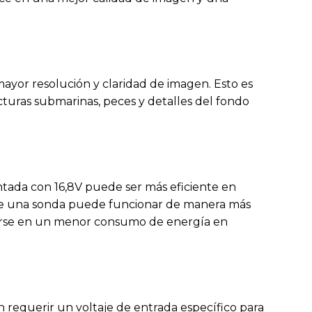
ayor resolución y claridad de imagen. Esto es
cturas submarinas, peces y detalles del fondo
tada con 16,8V puede ser más eficiente en
ue una sonda puede funcionar de manera más
cirse en un menor consumo de energía en
requerir un voltaje de entrada específico para