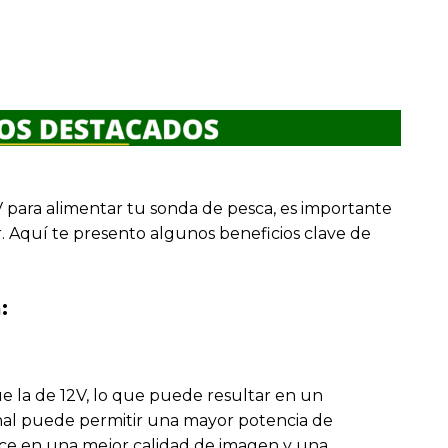
V para alimentar tu sonda de pesca, es importante
. Aquí te presento algunos beneficios clave de
:
ue la de 12V, lo que puede resultar en un
onal puede permitir una mayor potencia de
uce en una mejor calidad de imagen y una