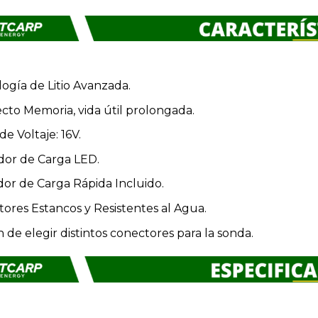
ogía de Litio Avanzada.
ecto Memoria, vida útil prolongada.
de Voltaje: 16V.
dor de Carga LED.
or de Carga Rápida Incluido.
ores Estancos y Resistentes al Agua.
 de elegir distintos conectores para la sonda.