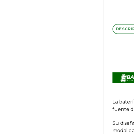
DESCRI
La baterí
fuente d
Su diseño
modalida