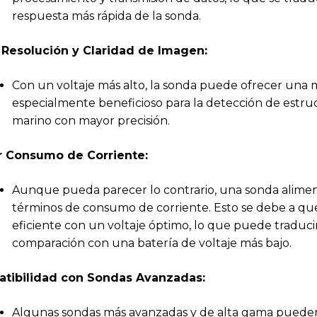
respuesta más rápida de la sonda.
 Resolución y Claridad de Imagen:
Con un voltaje más alto, la sonda puede ofrecer una m
especialmente beneficioso para la detección de estru
marino con mayor precisión.
 Consumo de Corriente:
Aunque pueda parecer lo contrario, una sonda alimen
términos de consumo de corriente. Esto se debe a q
eficiente con un voltaje óptimo, lo que puede tradu
comparación con una batería de voltaje más bajo.
tibilidad con Sondas Avanzadas:
Algunas sondas más avanzadas y de alta gama pueden 