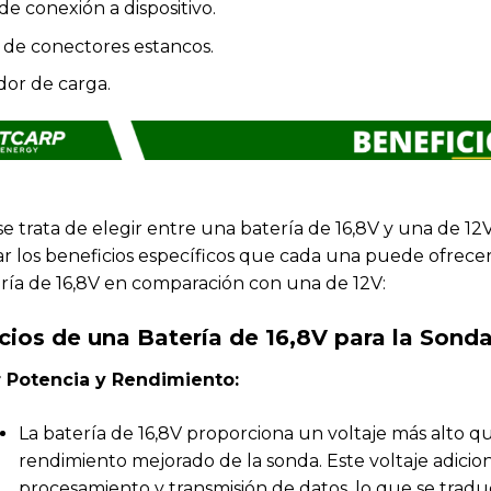
de conexión a dispositivo.
 de conectores estancos.
dor de carga.
e trata de elegir entre una batería de 16,8V y una de 12
ar los beneficios específicos que cada una puede ofrecer
ría de 16,8V en comparación con una de 12V:
cios de una Batería de 16,8V para la Sonda
 Potencia y Rendimiento:
La batería de 16,8V proporciona un voltaje más alto q
rendimiento mejorado de la sonda. Este voltaje adici
procesamiento y transmisión de datos, lo que se trad