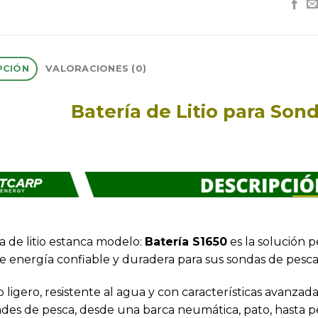
PCIÓN
VALORACIONES (0)
Batería de Litio para Son
a de litio estanca modelo:
Batería S1650
es la solución 
e energía confiable y duradera para sus sondas de pesca
 ligero, resistente al agua y con características avanzada
des de pesca, desde una barca neumática, pato, hasta 