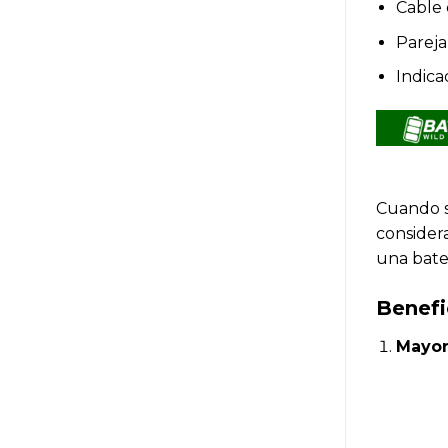
Cable 
Pareja
Indica
Cuando s
consider
una bate
Benefi
Mayor