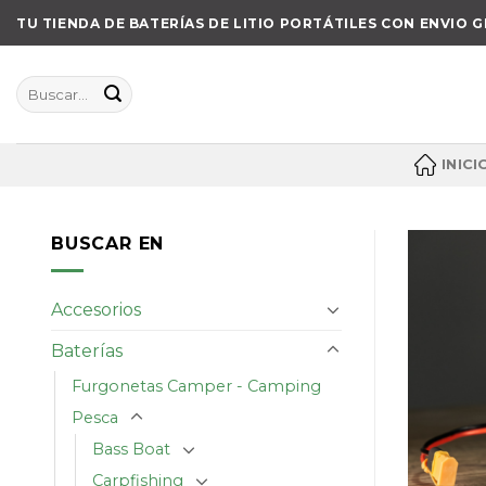
Skip
TU TIENDA DE BATERÍAS DE LITIO PORTÁTILES CON ENVIO G
to
content
Buscar
por:
INICI
BUSCAR EN
Accesorios
Baterías
Furgonetas Camper - Camping
Pesca
Bass Boat
Carpfishing