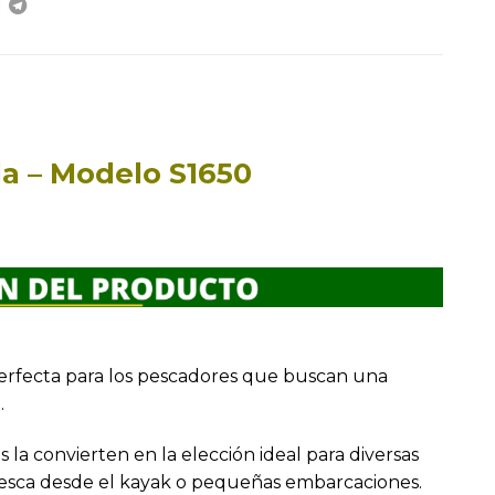
da – Modelo S1650
perfecta para los pescadores que buscan una
.
s la convierten en la elección ideal para diversas
pesca desde el kayak o pequeñas embarcaciones.