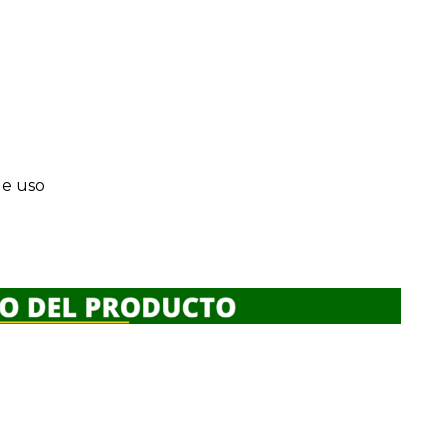
de uso