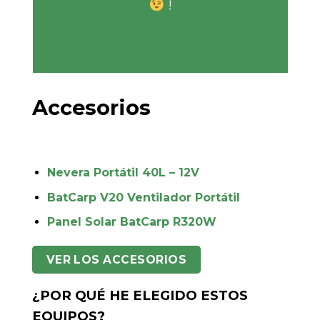
!
Accesorios
Nevera Portátil 40L – 12V
BatCarp V20 Ventilador Portátil
Panel Solar BatCarp R320W
VER LOS ACCESORIOS
¿POR QUÉ HE ELEGIDO ESTOS
EQUIPOS?