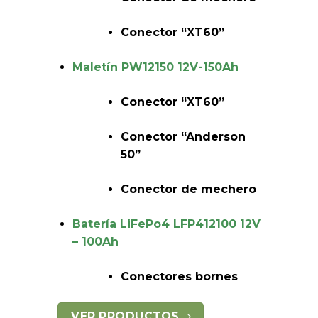
Conector “XT60”
Maletín PW12150 12V-150Ah
Conector “XT60”
Conector “Anderson
50”
Conector de mechero
Batería LiFePo4 LFP412100 12V
– 100Ah
Conectores bornes
VER PRODUCTOS