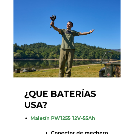
¿QUE BATERÍAS
USA?
Maletín PW1255 12V-55Ah
Conector de mechero