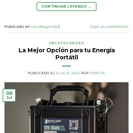
CONTINUAR LEYENDO
→
Publicado en
Uncategorized
Deje un comentario
UNCATEGORIZED
La Mejor Opción para tu Energía
Portátil
PUBLICADO EL
JULIO 8, 2024
POR
MERCHE
08
Jul