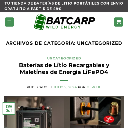
Skip
TU TIENDA DE BATERÍAS DE LITIO PORTÁTILES CON ENVIO
GRATUITO A PARTIR DE 49€
to
content
ARCHIVOS DE CATEGORÍA:
UNCATEGORIZED
UNCATEGORIZED
Baterías de Litio Recargables y
Maletines de Energía LiFePO4
PUBLICADO EL
JULIO 9, 2024
POR
MERCHE
09
Jul